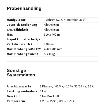
Probenhandling
Manipulator
3 Achsen (X, Y, Z, Rotation 360°)
Joystick-Bedienung
Alle Achsen
CNC-Fähigkeit
Alle Achsen
Max.
610 x 460 mm
Inspektionsfläche X/Y
Verfahrbereich Z
800 mm
Max. Probengröße X/Y
450 x 280 mm
Max. Probengewicht
bis 30kg
Sonstige
Systemdaten
Anschlusswerte
3 Phasen, 400 V +/- 10 %, 50/60 Hz, 16 A
Leistungsaufnahme
3 kW
Druckluft
6 bar Druckluft
Temperatur
10°C – 35°C (50°F – 95°F)