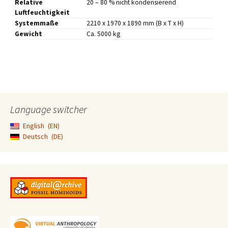
Relative
20 – 80 % nicht kondensierend
Luftfeuchtigkeit
Systemmaße
2210 x 1970 x 1890 mm (B x T x H)
Gewicht
Ca. 5000 kg
Language switcher
English
EN
Deutsch
DE