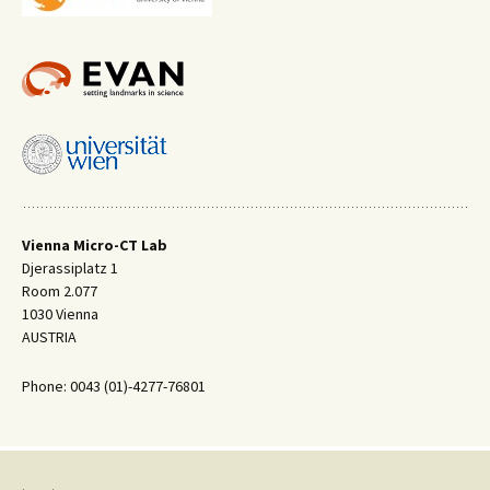
Vienna Micro-CT Lab
Djerassiplatz 1
Room 2.077
1030 Vienna
AUSTRIA
Phone: 0043 (01)-4277-76801