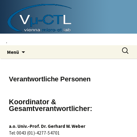
.
Zum
Suchen
Menü
Inhalt
nach:
springen
Verantwortliche Personen
Koordinator &
Gesamtverantwortlicher:
a.o. Univ.-Prof. Dr. Gerhard W. Weber
Tel: 0043 (01)-4277-54701