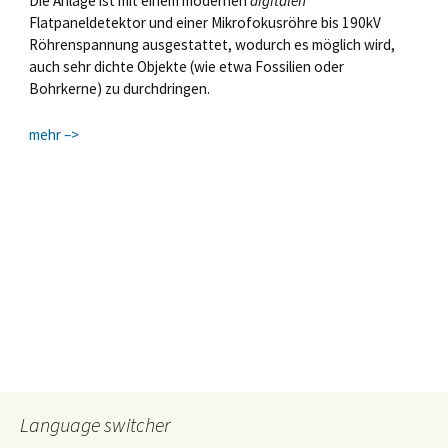
Die Anlage ist mit einem modernen
digitalen
Flatpaneldetektor und einer Mikrofokusröhre bis 190kV
Röhrenspannung ausgestattet, wodurch es möglich wird,
auch sehr dichte Objekte (wie etwa Fossilien oder
Bohrkerne) zu durchdringen.
mehr –>
Language switcher