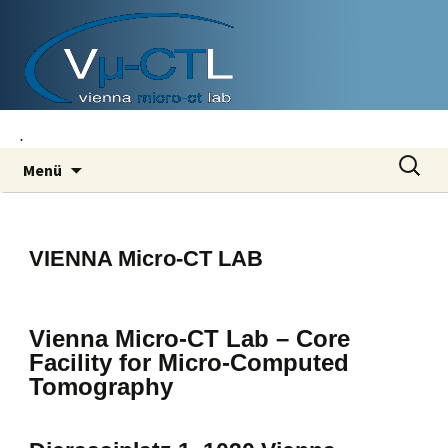
.
Zum
Suchen
Menü
Inhalt
nach:
springen
VIENNA Micro-CT LAB
Vienna Micro-CT Lab – Core
Facility for Micro-Computed
Tomography