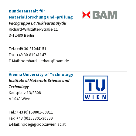
Bundesanstalt für
Materialforschung und -prüfung
Fachgruppe I.4 Nuklearanalytik
Richard-Willstätter-Straße 11
D-12489 Berlin
Tel.: +49 30-81044151
Fax: +49 30-81041147
E-Mail: bernhard.illerhaus@bam.de
Vienna University of Technology
Institute of Materials Science and
Technology
Karlsplatz 13/E308
A-1040 Wien
Tel.: +43 (0)158801-30811
Fax: +43 (0)158801-30899
E-Mail: hpdegi@pop.tuwien.ac.at